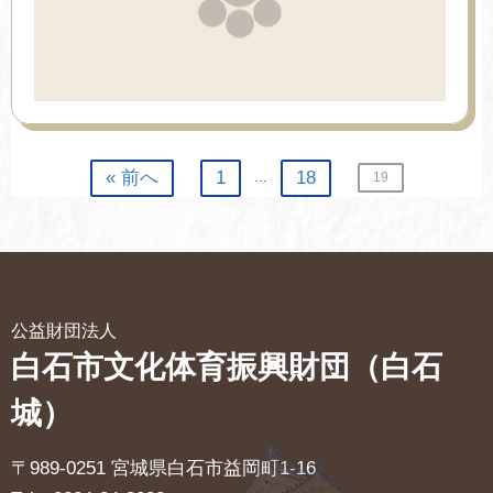
« 前へ
1
18
…
19
公益財団法人
白石市文化体育振興財団（白石
城）
〒989-0251 宮城県白石市益岡町1-16