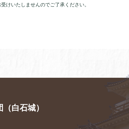
お受けいたしませんのでご了承ください。
団（白石城）