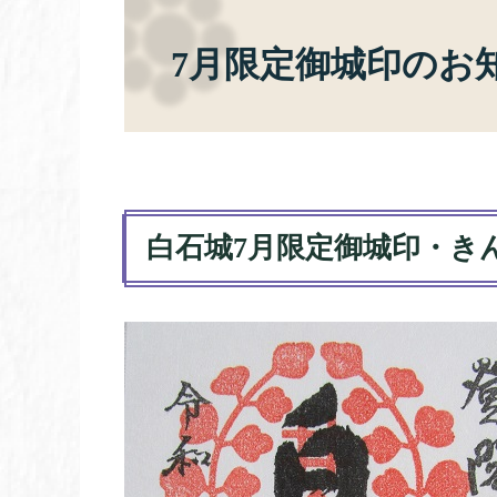
7月限定御城印のお
白石城7月限定御城印・き