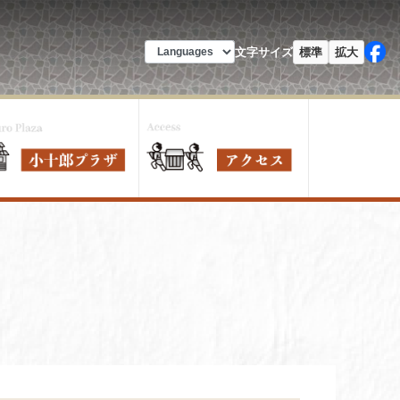
文字サイズ
標準
拡大