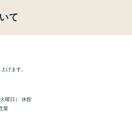
いて
。
し上げます。
（火曜日） 休館
営業