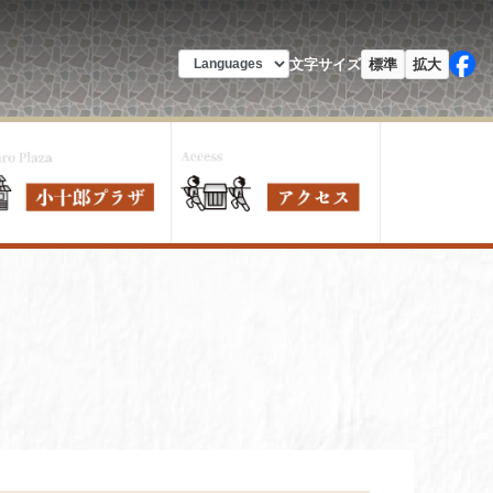
文字サイズ
標準
拡大