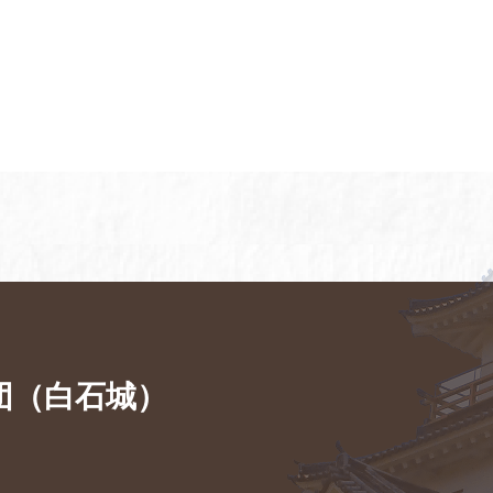
団（白石城）