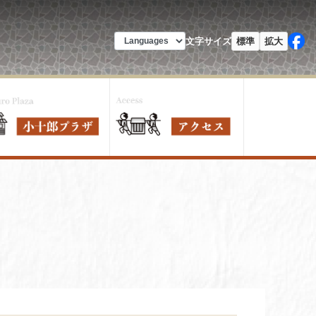
文字サイズ
標準
拡大