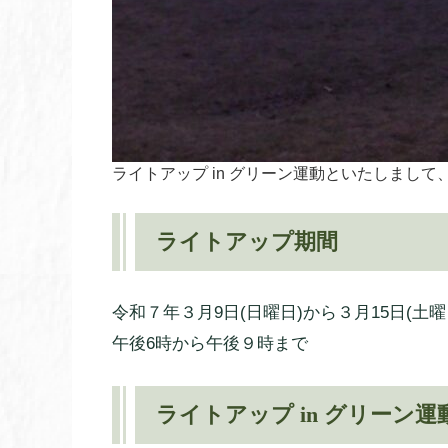
ライトアップ in グリーン運動といたしまし
ライトアップ期間
令和７年３月9日(日曜日)から３月15日(土曜
午後6時から午後９時まで
ライトアップ in グリーン