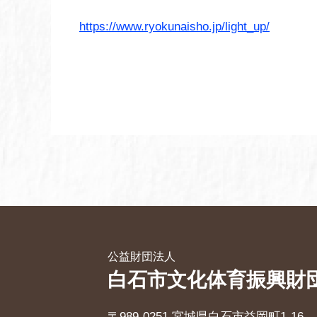
https://www.ryokunaisho.jp/light_up/
公益財団法人
白石市文化体育振興財
〒989-0251 宮城県白石市益岡町1-16