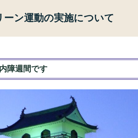
グリーン運動の実施について
界緑内障週間です