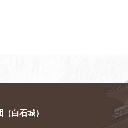
団（白石城）