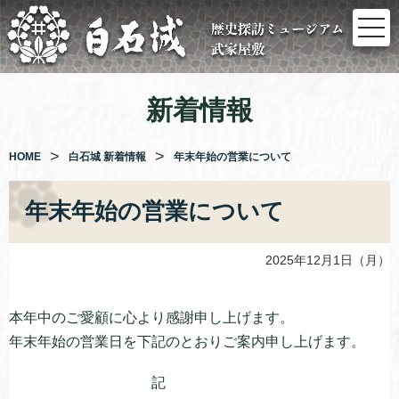
コ
ン
テ
ン
ツ
新着情報
へ
ス
キ
HOME
白石城 新着情報
年末年始の営業について
ッ
プ
年末年始の営業について
2025年12月1日（月）
本年中のご愛顧に心より感謝申し上げます。
年末年始の営業日を下記のとおりご案内申し上げます。
記