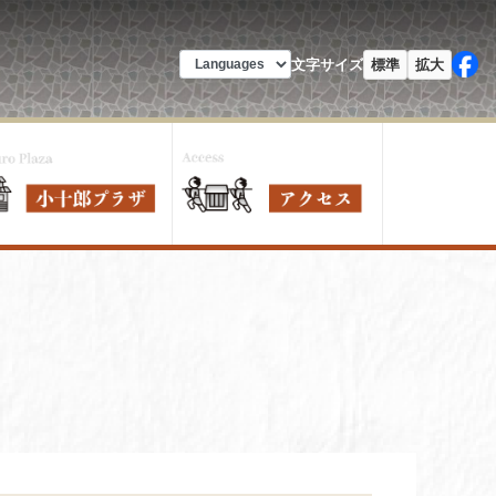
文字サイズ
標準
拡大