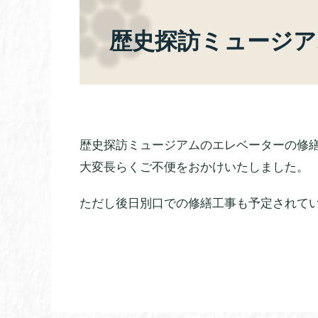
歴史探訪ミュージア
歴史探訪ミュージアムのエレベーターの修繕が
大変長らくご不便をおかけいたしました。
ただし後日別口での修繕工事も予定されて