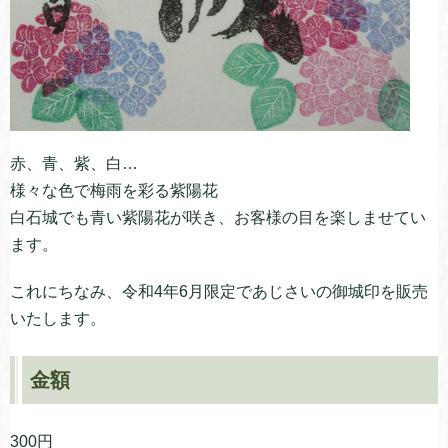
赤、青、紫、白…
様々な色で梅雨を彩る紫陽花
白石城でも青い紫陽花が咲き、お客様の目を楽しませてい
ます。
これにちなみ、令和4年6月限定であじさいの御城印を販売
いたします。
金額
300円