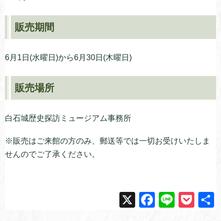
販売期間
6月1日(水曜日)から6月30日(木曜日)
販売場所
白石城歴史探訪ミュージアム事務所
※販売はご来館の方のみ、郵送等では一切お受けいたしま
せんのでご了承ください。
X
F
Li
P
a
n
o