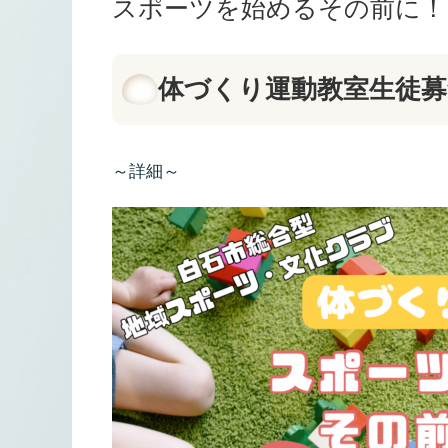
スポーツを始めるその前に！
体づくり運動教室生徒募
～詳細～