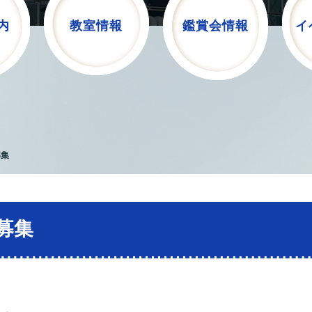
内
教室情報
鑑賞会情報
イ
募集
募集