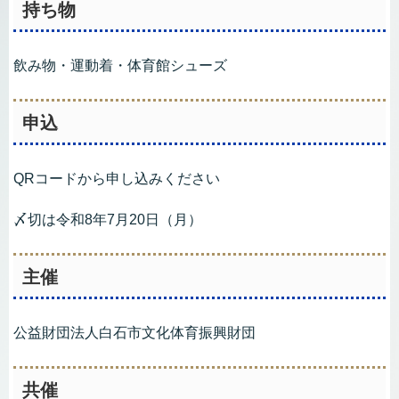
持ち物
飲み物・運動着・体育館シューズ
申込
QRコードから申し込みください
〆切は令和8年7月20日（月）
主催
公益財団法人白石市文化体育振興財団
共催