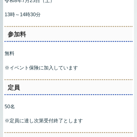
令和8年7月25日（土）
13時～14時30分
参加料
無料
※イベント保険に加入しています
定員
50名
※定員に達し次第受付終了とします