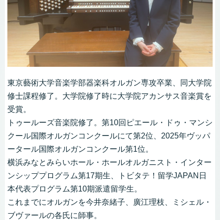
東京藝術大学音楽学部器楽科オルガン専攻卒業、同大学院
修士課程修了。大学院修了時に大学院アカンサス音楽賞を
受賞。
トゥールーズ音楽院修了。第10回ピエール・ドゥ・マンシ
クール国際オルガンコンクールにて第2位、2025年ヴッパ
ータール国際オルガンコンクール第1位。
横浜みなとみらいホール・ホールオルガニスト・インター
ンシッププログラム第17期生、トビタテ！留学JAPAN日
本代表プログラム第10期派遣留学生。
これまでにオルガンを今井奈緒子、廣江理枝、ミシェル・
ブヴァールの各氏に師事。