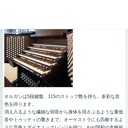
オルガンは5段鍵盤、115のストップ数を持ち、多彩な音
色を誇ります。
消え入るような繊細な弱音から身体を揺さぶるような重低
音やトゥッティの響きまで、オーケストラにも匹敵するよ
うな音色とダイナミックレンジを持つ、わが国初の本格的