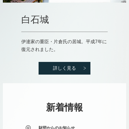
白石城
伊達家の重臣・片倉氏の居城。平成7年に
復元されました。
詳しく見る
財団からのお知らせ