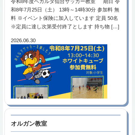
令和8年度ベガルタ仙台サッカー教室 期日 令
和8年7月25日（土） 13時～14時30分 参加料 無
料 ※イベント保険に加入しています 定員 50名
※定員に達し次第受付終了とします 持ち物 […]
2026.06.30
オルガン教室