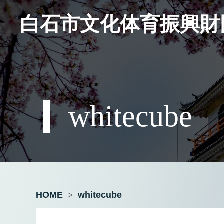
コ
ナ
ン
ビ
白石市文化体育振興財
テ
ゲ
ン
ー
ツ
シ
へ
ョ
ス
ン
キ
に
ッ
移
whitecube
プ
動
HOME
whitecube